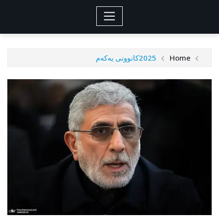
Home
2025
کانوونی یەکەم