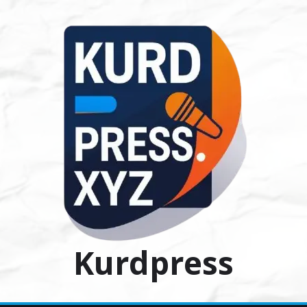
Ski
t
conten
Kurdpress