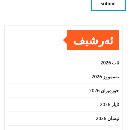
ئەرشیف
ئاب 2026
تەممووز 2026
حوزه‌یران 2026
ئایار 2026
نیسان 2026