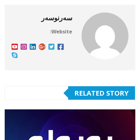
سەرنوسەر
Website:
RELATED STORY