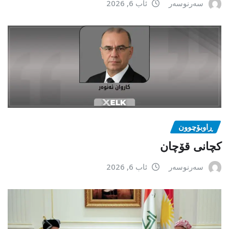
سەرنوسەر
ئاب 6, 2026
ڕاوبۆچوون
کچانی قۆچان
سەرنوسەر
ئاب 6, 2026