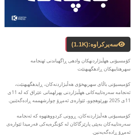
سەیرکراوە:
(1.1K)
كۆمسیۆنى ههڵبژاردنهكان وادهى ڕاگهیاندنى ئهنجامه
سهرهتاییهكان ڕادهگهیهنێت
کۆمیسیۆنی باڵاى سهربهخۆى هەڵبژاردنەکان، ڕایدهگهیهنێت،
ئەنجامە سەرەتاییەکانى ههڵبژاردنى پهرلهمانى عێراق كه له 11ى
11ى 2025 بهڕێوهچوو، ئێوارەی ئەمڕۆ چوارشهممه ڕادەگەێنین.
کۆمیسیۆنی هەڵبژاردنەکان، ڕوونی كردووهتهوه كه ئەنجامە
سەرەتاییەکان بەپێی پارێزگاکان لە کۆنگرەیەکی فەرمیدا ئێوارەی
ئەمڕۆ ڕادەگەیەنین.