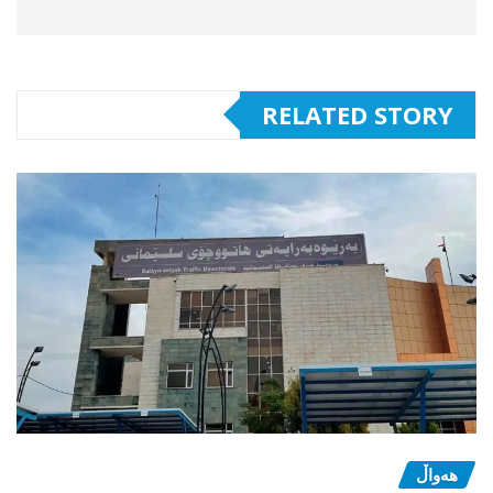
RELATED STORY
هەواڵ