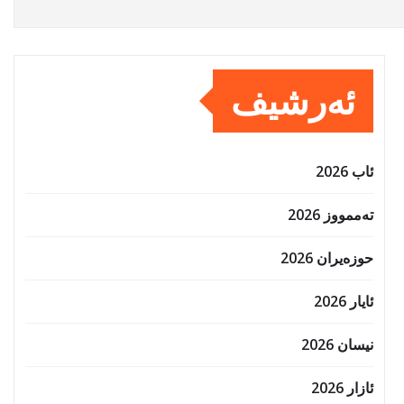
ئەرشیف
ئاب 2026
تەممووز 2026
حوزه‌یران 2026
ئایار 2026
نیسان 2026
ئازار 2026