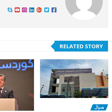
RELATED STORY
هەواڵ