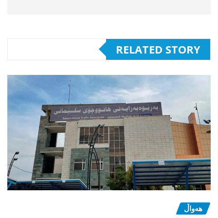
RELATED STORY
هەواڵ