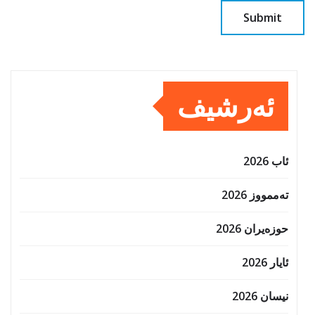
ئەرشیف
ئاب 2026
تەممووز 2026
حوزه‌یران 2026
ئایار 2026
نیسان 2026