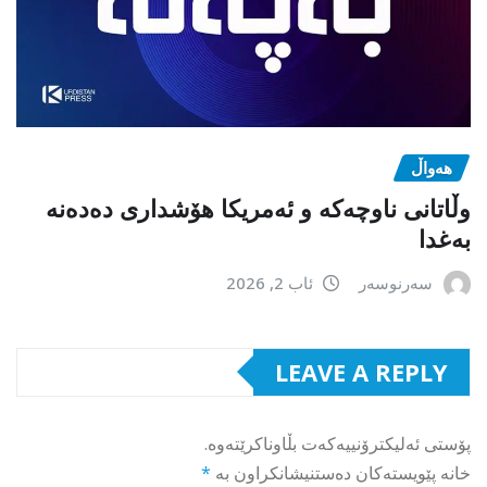
هەواڵ
وڵاتانی ناوچەکە و ئەمریکا هۆشداری دەدەنە
بەغدا
سەرنوسەر
ئاب 2, 2026
LEAVE A REPLY
پۆستی ئەلیکترۆنییەکەت بڵاوناکرێتەوە.
خانە پێویستەکان دەستنیشانکراون بە
*