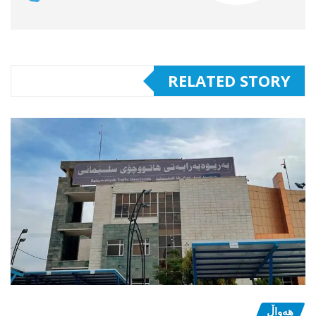
RELATED STORY
هەواڵ