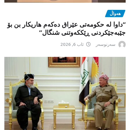
هەواڵ
“داوا لە حكومەتی عێراق دەكەم هاریكار بن بۆ
جێبەجێكردنی ڕێككەوتنی شنگال”
سەرنوسەر
ئاب 6, 2026