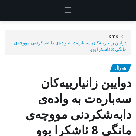
Home
دوایین زانیارییەکان سەبارەت بە وادەی دابەشکردنی مووچەی
مانگی 8 ئاشکرا بوو
هەواڵ
دوایین زانیارییەکان
سەبارەت بە وادەی
دابەشکردنی مووچەی
مانگی 8 ئاشکرا بوو