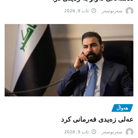
سەرنوسەر
ئاب 9, 2026
هەواڵ
عەلی زەیدی فەرمانی کرد
سەرنوسەر
ئاب 9, 2026