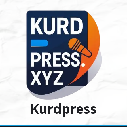
Ski
t
conten
Kurdpress