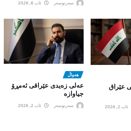
سەرنوسەر
ئاب 6, 2026
هەواڵ
عەلی زەیدی عێراقی ئەمڕۆ
می عێراق
جیاوازە
سەرنوسەر
ئاب 2, 2026
ئاب 2, 2026