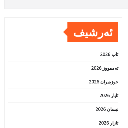
ئەرشیف
ئاب 2026
تەممووز 2026
حوزه‌یران 2026
ئایار 2026
نیسان 2026
ئازار 2026