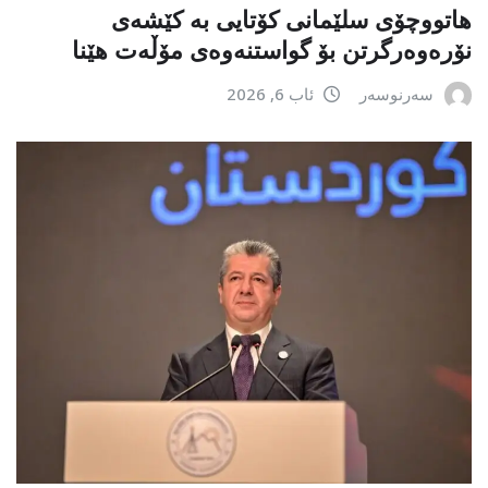
هاتووچۆی سلێمانی کۆتایی بە کێشەی
نۆرەوەرگرتن بۆ گواستنەوەی مۆڵەت هێنا
سەرنوسەر
ئاب 6, 2026