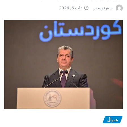
سەرنوسەر
ئاب 6, 2026
هەواڵ