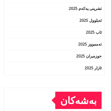
تشرینی یەکەم 2025
ئەیلوول 2025
ئاب 2025
تەممووز 2025
حوزه‌یران 2025
ئازار 2025
بەشەکان