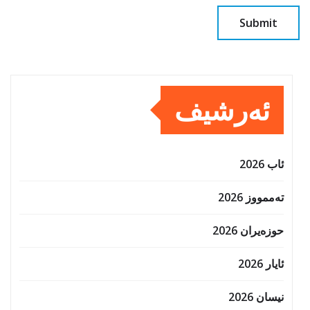
ئەرشیف
ئاب 2026
تەممووز 2026
حوزه‌یران 2026
ئایار 2026
نیسان 2026