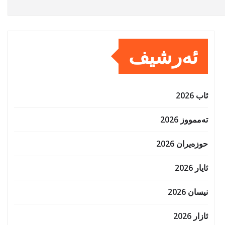
ئەرشیف
ئاب 2026
تەممووز 2026
حوزه‌یران 2026
ئایار 2026
نیسان 2026
ئازار 2026