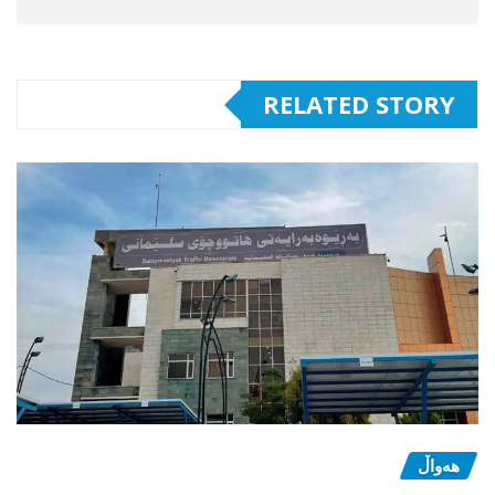
RELATED STORY
هەواڵ