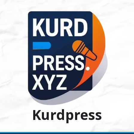
Ski
t
conten
Kurdpress