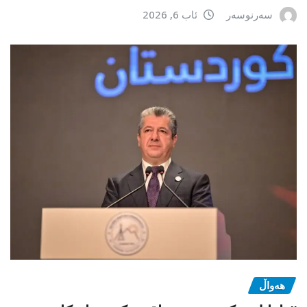
سەرنوسەر
ئاب 6, 2026
هەواڵ