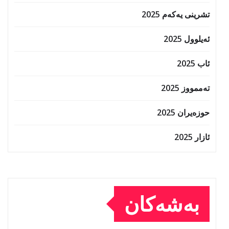
تشرینی یەکەم 2025
ئەیلوول 2025
ئاب 2025
تەممووز 2025
حوزه‌یران 2025
ئازار 2025
بەشەکان