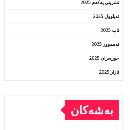
تشرینی یەکەم 2025
ئەیلوول 2025
ئاب 2025
تەممووز 2025
حوزه‌یران 2025
ئازار 2025
بەشەکان