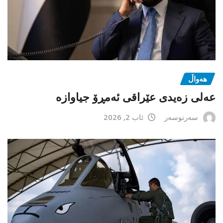
هەواڵ
عەلی زەیدی عێراقی ئەمڕۆ جیاوازە
سەرنوسەر
ئاب 2, 2026