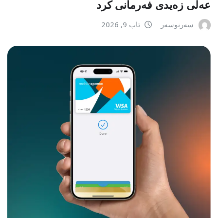
عەلی زەیدی فەرمانی کرد
سەرنوسەر
ئاب 9, 2026