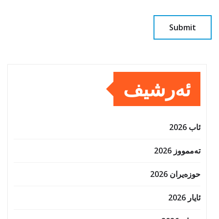
ئەرشیف
ئاب 2026
تەممووز 2026
حوزه‌یران 2026
ئایار 2026