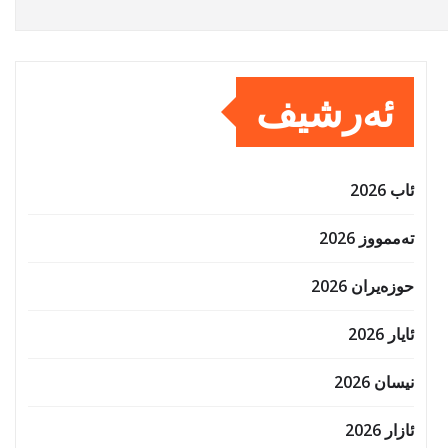
ئەرشیف
ئاب 2026
تەممووز 2026
حوزه‌یران 2026
ئایار 2026
نیسان 2026
ئازار 2026