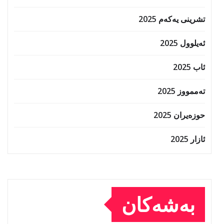
تشرینی یەکەم 2025
ئەیلوول 2025
ئاب 2025
تەممووز 2025
حوزه‌یران 2025
ئازار 2025
بەشەکان