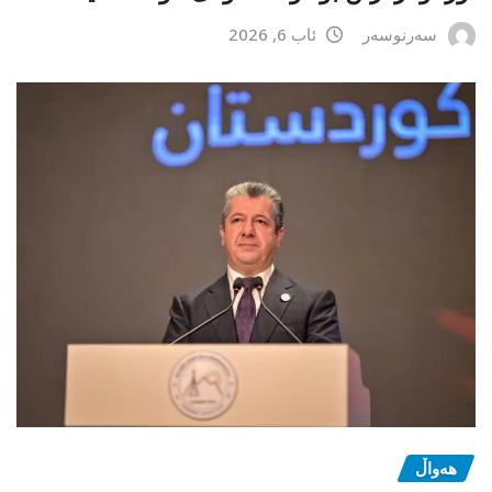
سەرنوسەر
ئاب 6, 2026
هەواڵ