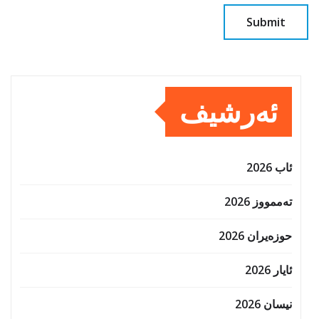
ئەرشیف
ئاب 2026
تەممووز 2026
حوزه‌یران 2026
ئایار 2026
نیسان 2026