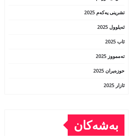
تشرینی یەکەم 2025
ئەیلوول 2025
ئاب 2025
تەممووز 2025
حوزه‌یران 2025
ئازار 2025
بەشەکان