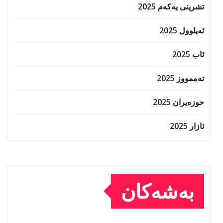
تشرینی یەکەم 2025
ئەیلوول 2025
ئاب 2025
تەممووز 2025
حوزه‌یران 2025
ئازار 2025
بەشەکان