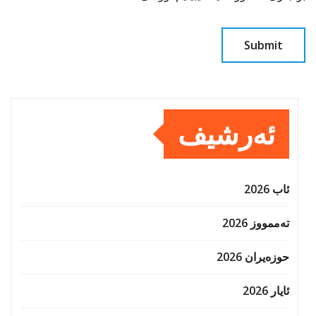
ئەرشیف
ئاب 2026
تەممووز 2026
حوزه‌یران 2026
ئایار 2026