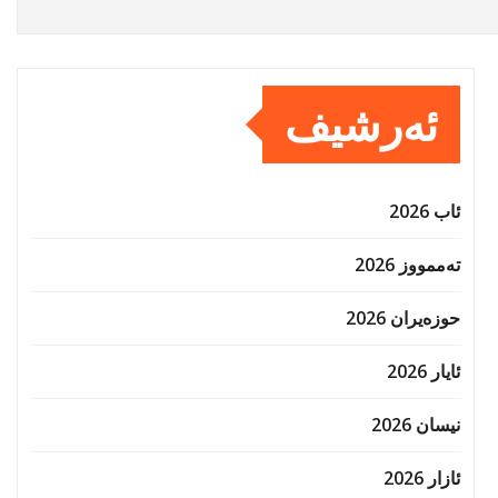
ئەرشیف
ئاب 2026
تەممووز 2026
حوزه‌یران 2026
ئایار 2026
نیسان 2026
ئازار 2026