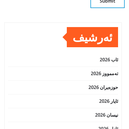
ئەرشیف
ئاب 2026
تەممووز 2026
حوزه‌یران 2026
ئایار 2026
نیسان 2026
ئازار 2026