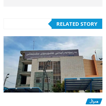
RELATED STORY
هەواڵ