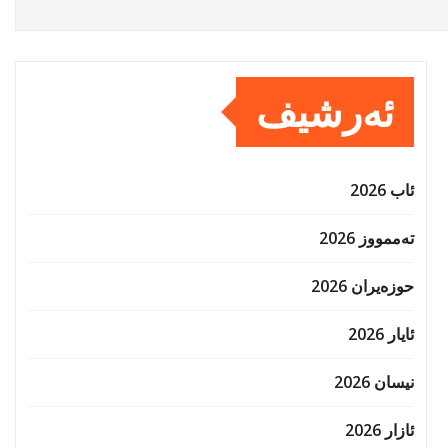
ئەرشیف
ئاب 2026
تەممووز 2026
حوزه‌یران 2026
ئایار 2026
نیسان 2026
ئازار 2026