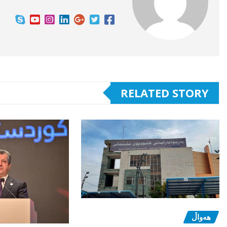
RELATED STORY
هەواڵ