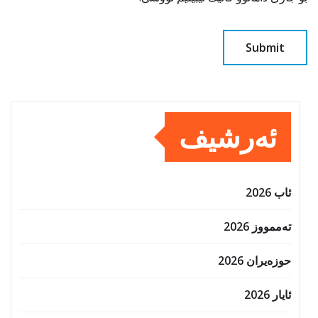
ئەرشیف
ئاب 2026
تەممووز 2026
حوزه‌یران 2026
ئایار 2026