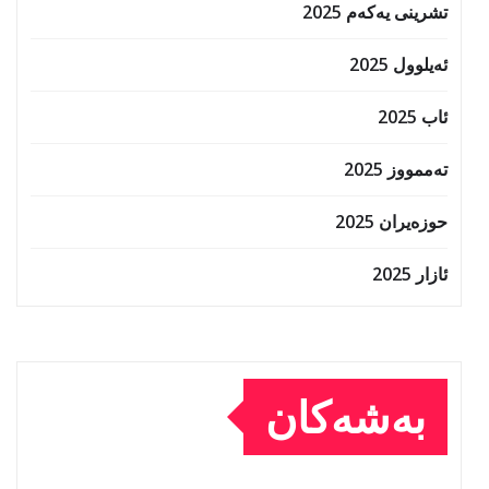
تشرینی یەکەم 2025
ئەیلوول 2025
ئاب 2025
تەممووز 2025
حوزه‌یران 2025
ئازار 2025
بەشەکان