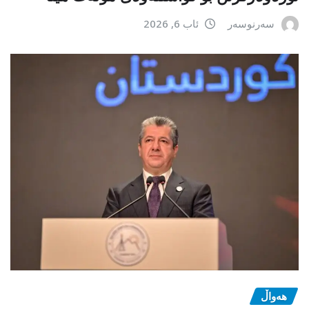
سەرنوسەر
ئاب 6, 2026
هەواڵ