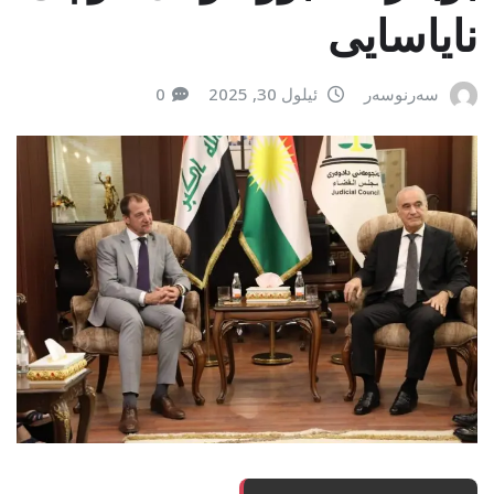
نایاسایی
سەرنوسەر
ئیلول 30, 2025
0