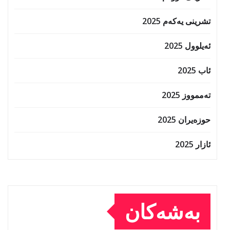
تشرینی یەکەم 2025
ئەیلوول 2025
ئاب 2025
تەممووز 2025
حوزه‌یران 2025
ئازار 2025
بەشەکان