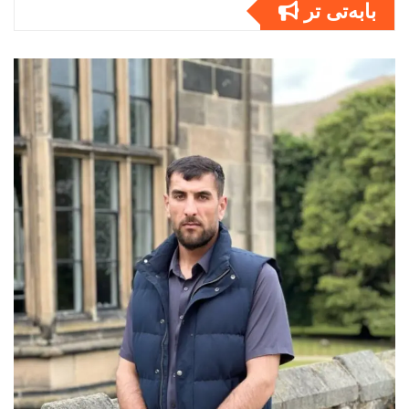
بابەتى تر