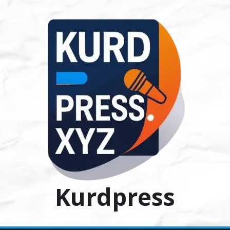
Ski
t
conten
Kurdpress