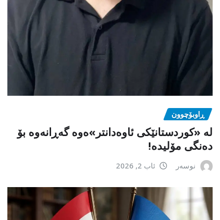
ڕاوبۆچوون
لە «کوردستانێکی ئاوەدانتر»ەوە گەڕانەوە بۆ
دەنگی مۆلیدە!
نوسەر
ئاب 2, 2026