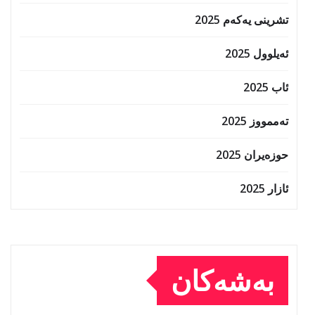
تشرینی یەکەم 2025
ئەیلوول 2025
ئاب 2025
تەممووز 2025
حوزه‌یران 2025
ئازار 2025
بەشەکان