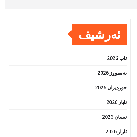
ئەرشیف
ئاب 2026
تەممووز 2026
حوزه‌یران 2026
ئایار 2026
نیسان 2026
ئازار 2026