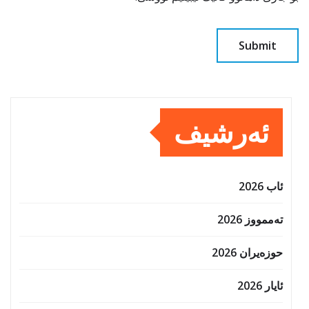
ئەرشیف
ئاب 2026
تەممووز 2026
حوزه‌یران 2026
ئایار 2026