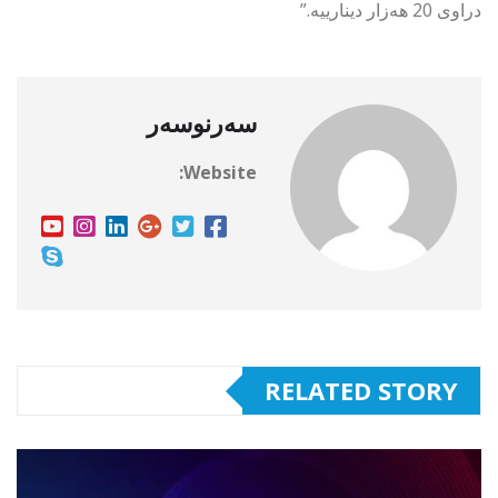
دراوی 20 هەزار دینارییە.”
سەرنوسەر
Website:
RELATED STORY