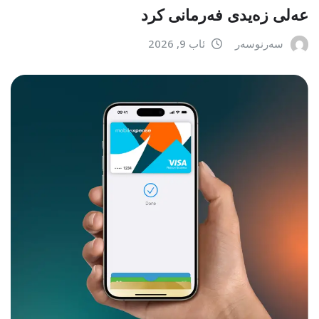
عەلی زەیدی فەرمانی کرد
سەرنوسەر
ئاب 9, 2026