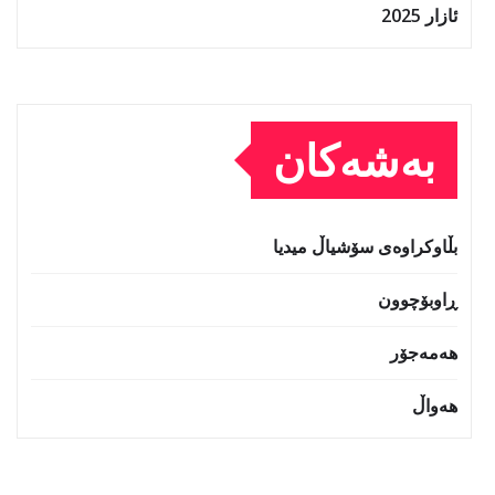
ئازار 2025
بەشەکان
بڵاوکراوەی سۆشیاڵ میدیا
ڕاوبۆچوون
هەمەجۆر
هەواڵ