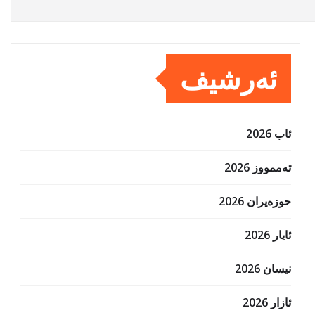
ئەرشیف
ئاب 2026
تەممووز 2026
حوزه‌یران 2026
ئایار 2026
نیسان 2026
ئازار 2026