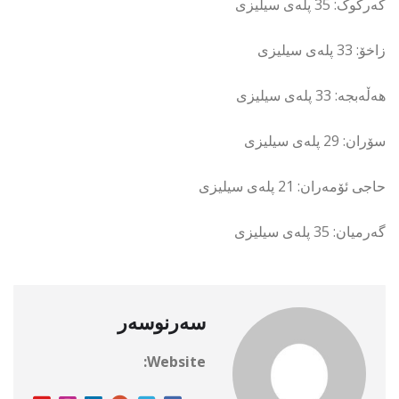
کەرکوک: 35 پلەی سیلیزی
زاخۆ: 33 پلەی سیلیزی
هەڵەبجە: 33 پلەی سیلیزی
سۆران: 29 پلەی سیلیزی
حاجی ئۆمەران: 21 پلەی سیلیزی
گەرمیان: 35 پلەی سیلیزی
سەرنوسەر
Website: