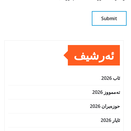
ئەرشیف
ئاب 2026
تەممووز 2026
حوزه‌یران 2026
ئایار 2026