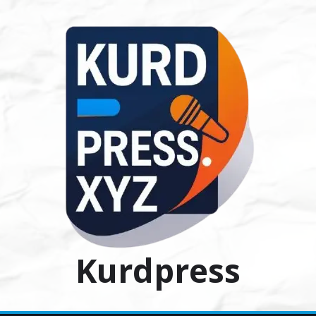
Ski
t
conten
Kurdpress