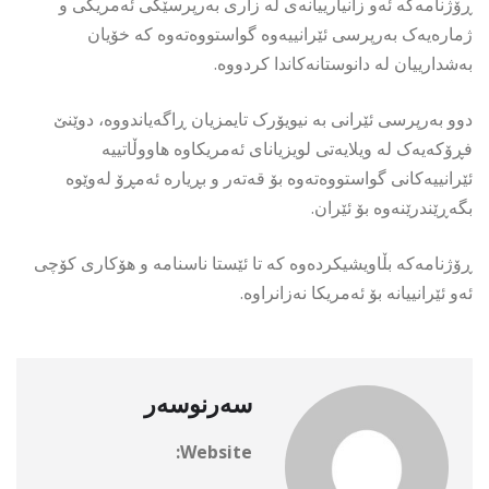
ڕۆژنامەکە ئەو زانیارییانەی لە زاری بەرپرسێکی ئەمریکی و
ژمارەیەک بەرپرسی ئێرانییەوە گواستووەتەوە کە خۆیان
بەشدارییان لە دانوستانەکاندا کردووە.
دوو بەرپرسی ئێرانی بە نیویۆرک تایمزیان ڕاگەیاندووە، دوێنێ
فڕۆکەیەک لە ویلایەتی لویزیانای ئەمریکاوە هاووڵاتییە
ئێرانییەکانی گواستووەتەوە بۆ قەتەر و بڕیارە ئەمڕۆ لەوێوە
بگەڕێندرێنەوە بۆ ئێران.
ڕۆژنامەکە بڵاویشیکردەوە کە تا ئێستا ناسنامە و هۆکاری کۆچی
ئەو ئێرانییانە بۆ ئەمریکا نەزانراوە.
سەرنوسەر
Website: