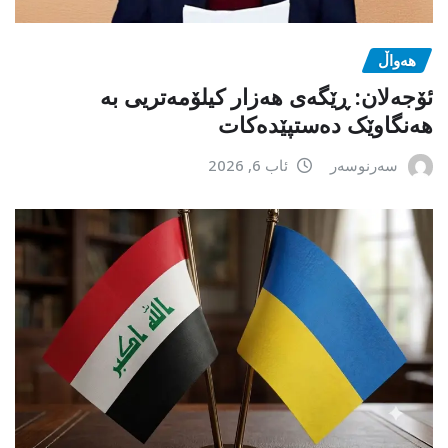
هەواڵ
ئۆجەلان: ڕێگەی هەزار کیلۆمەتریی بە
هەنگاوێک دەستپێدەکات
سەرنوسەر
ئاب 6, 2026