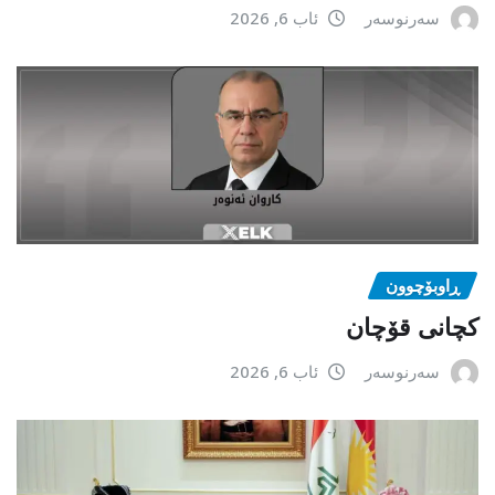
سەرنوسەر
ئاب 6, 2026
ڕاوبۆچوون
کچانی قۆچان
سەرنوسەر
ئاب 6, 2026