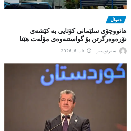
هەواڵ
هاتووچۆی سلێمانی کۆتایی بە کێشەی
نۆرەوەرگرتن بۆ گواستنەوەی مۆڵەت هێنا
سەرنوسەر
ئاب 6, 2026