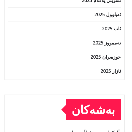
تشرینی یەکەم 2025
ئەیلوول 2025
ئاب 2025
تەممووز 2025
حوزه‌یران 2025
ئازار 2025
بەشەکان