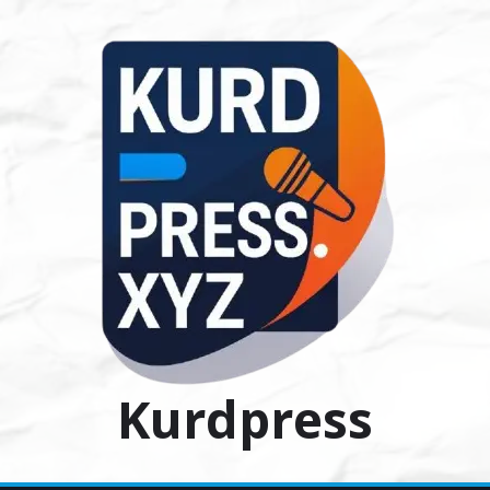
Ski
t
conten
Kurdpress