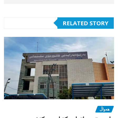
RELATED STORY
هەواڵ