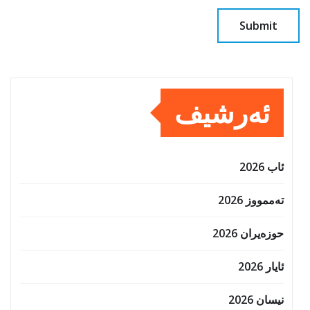
ئەرشیف
ئاب 2026
تەممووز 2026
حوزه‌یران 2026
ئایار 2026
نیسان 2026