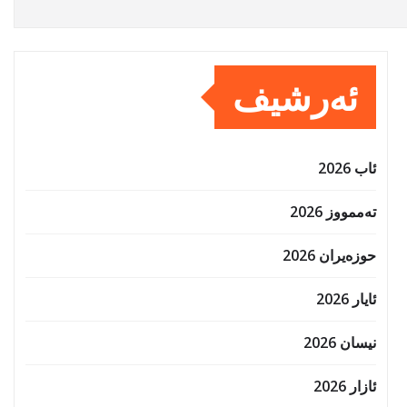
ئەرشیف
ئاب 2026
تەممووز 2026
حوزه‌یران 2026
ئایار 2026
نیسان 2026
ئازار 2026