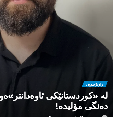
سەرنوسەر
ئاب 2, 2026
0