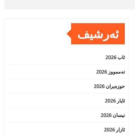
ئەرشیف
ئاب 2026
تەممووز 2026
حوزه‌یران 2026
ئایار 2026
نیسان 2026
ئازار 2026