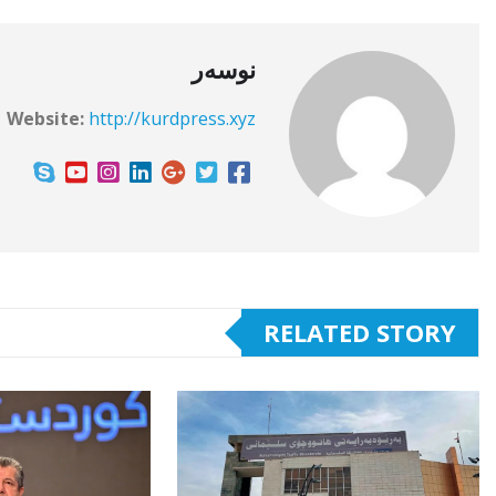
نوسەر
Website:
http://kurdpress.xyz
RELATED STORY